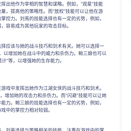
挥出他作为宰相的智慧和谋略。例如，“观星”技能
量，提高他的策略性。而“放权”技能可以让他在游
的掌控力。刘焉的技能选择也有一定的劣势，例如，
弱，容易成为其他玩家的攻击目标。
选择应该与她的战斗技巧和剑术有关。她可以选择一
”等，以增加她在战斗中的威力和杀伤力。鲍三娘也可以
遗计”等，以增强她的生存能力。
在游戏中发挥出她作为江湖女侠的战斗技巧和剑术。
牌，增加她的攻击力和杀伤力。而“闪避”技能可以让她
存能力。鲍三娘的技能选择也有一定的劣势，例如，
游戏中的掌控力相对较弱。
点。刘焉选择与策略相关的技能，注重在游戏中的掌