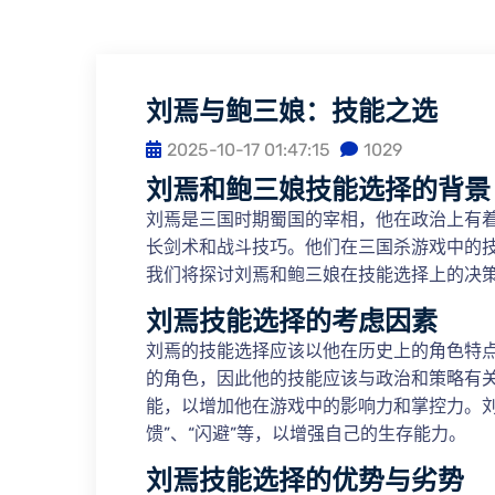
刘焉与鲍三娘：技能之选
2025-10-17 01:47:15
1029
刘焉和鲍三娘技能选择的背景
刘焉是三国时期蜀国的宰相，他在政治上有
长剑术和战斗技巧。他们在三国杀游戏中的
我们将探讨刘焉和鲍三娘在技能选择上的决
刘焉技能选择的考虑因素
刘焉的技能选择应该以他在历史上的角色特
的角色，因此他的技能应该与政治和策略有关
能，以增加他在游戏中的影响力和掌控力。刘
馈”、“闪避”等，以增强自己的生存能力。
刘焉技能选择的优势与劣势