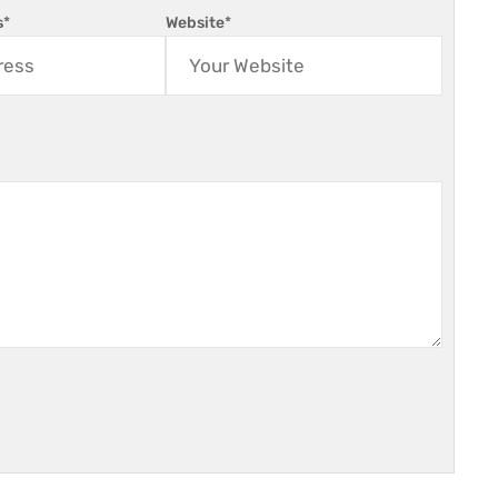
s
*
Website
*