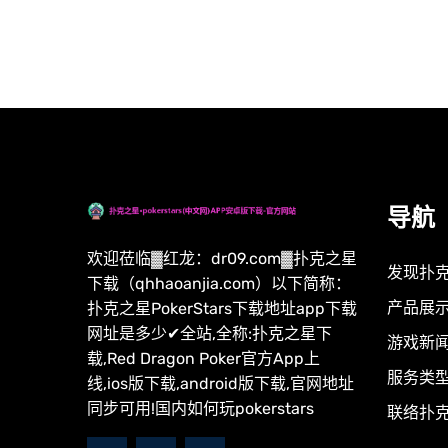
导航
欢迎莅临▓红龙：dr09.com▓扑克之星
发现扑克
下载（qhhaoanjia.com）以下简称：
产品展
扑克之星PokerStars下载地址app下载
网址是多少✔全站,全称:扑克之星下
游戏新
载,Red Dragon Poker官方App上
服务类
线,ios版下载,android版下载,官网地址
同步可用!国内如何玩pokerstars
联络扑克之