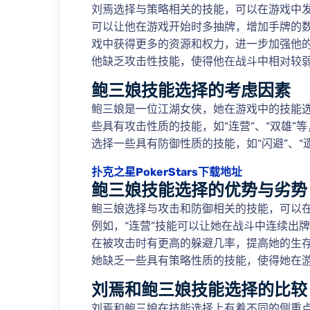
刘焉选择与策略相关的技能，可以在游戏中发
可以让他在游戏开始时多抽牌，增加手牌的数
戏中获得更多的资源和权力，进一步加强他
他缺乏攻击性技能，使得他在战斗中相对较
鲍三娘技能选择的考虑因素
鲍三娘是一位江湖女侠，她在游戏中的技能
些具有攻击性质的技能，如“连营”、“双雄
选择一些具有防御性质的技能，如“闪避”、“
扑克之星PokerStars下载地址
鲍三娘技能选择的优势与劣势
鲍三娘选择与攻击和防御相关的技能，可以
例如，“连营”技能可以让她在战斗中连续出
在被攻击时有更高的躲避几率，提高她的生
她缺乏一些具有策略性质的技能，使得她在
刘焉和鲍三娘技能选择的比较
刘焉和鲍三娘在技能选择上有着不同的侧重