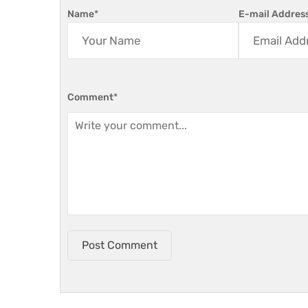
Name
*
E-mail Addres
Comment
*
Post Comment