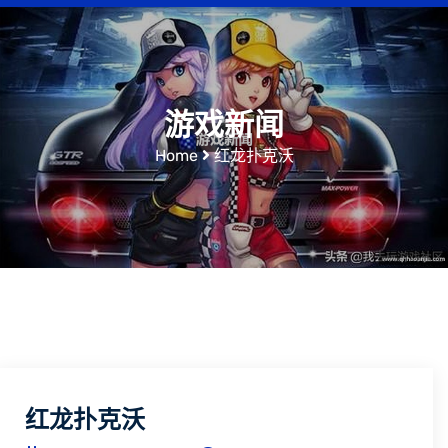
游戏新闻
Home
红龙扑克沃
红龙扑克沃