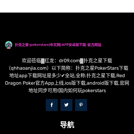
欢迎莅临▓红龙：dr09.com▓扑克之星下载
（qhhaoanjia.com）以下简称：扑克之星PokerStars下载
地址app下载网址是多少✔全站,全称:扑克之星下载,Red
Dragon Poker官方App上线,ios版下载,android版下载,官网
地址同步可用!国内如何玩pokerstars
导航