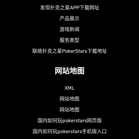
发现扑克之星APP下载网址
产品展示
游戏新闻
服务类型
联络扑克之星PokerStars下载地址
网站地图
XML
网站地图
网站地图
国内如何玩pokerstars网页版
国内如何玩pokerstars手机版入口