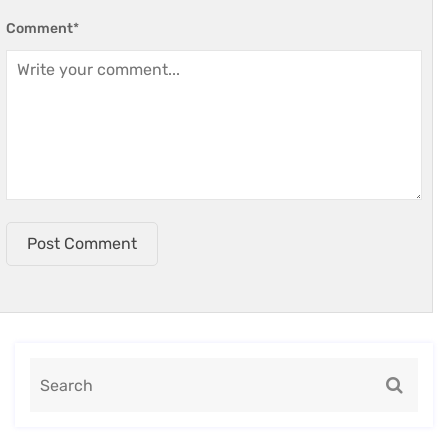
Comment
*
Post Comment