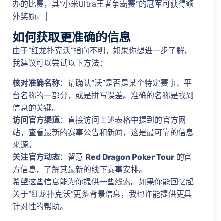
办的比赛，其“小米Ultra王者争霸赛”的冠军可获得额
外奖励。 |
如何获取更准确的信息
由于“红龙扑克沃”指向不明，如果你想进一步了解，
我建议可以尝试以下方法：
核对准确名称
：请确认“沃”是否是某个特定赛事、平
台名称的一部分，或是拼写误差。准确的名称是找到
信息的关键。
访问官方渠道
：直接访问上述表格中提到的官方网
站，查看最新的赛事公告和新闻，这是最可靠的信息
来源。
关注官方动态
：留意
Red Dragon Poker Tour
的官
方信息，了解其最新的线下赛事安排。
希望这些信息能为你提供一些线索。如果你能回忆起
关于“红龙扑克沃”更多背景信息，我也许能提供更具
针对性的帮助。