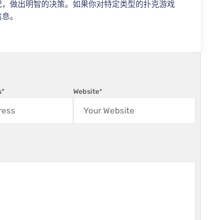
况，做出明智的决策。如果你对特定类型的扑克游戏
信息。
s
*
Website
*