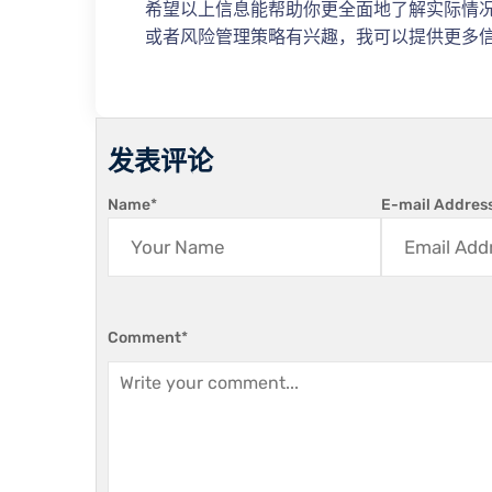
希望以上信息能帮助你更全面地了解实际情
或者风险管理策略有兴趣，我可以提供更多
发表评论
Name
*
E-mail Addres
Comment
*