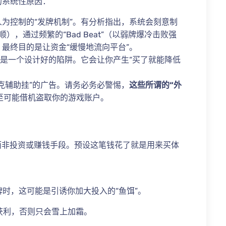
的系统性原因：
为控制的“发牌机制”。有分析指出，系统会刻意制
顺），通过频繁的“Bad Beat”（以弱牌爆冷击败强
，最终目的是让资金“缓慢地流向平台”。
也是一个设计好的陷阱。它会让你产生“买了就能降低
克辅助挂”的广告。请务必务必警惕，
这些所谓的“外
至可能借机盗取你的游戏账户。
而非投资或赚钱手段。预设这笔钱花了就是用来买体
时，这可能是引诱你加大投入的“鱼饵”。
获利，否则只会雪上加霜。