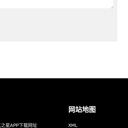
网站地图
之星APP下载网址
XML