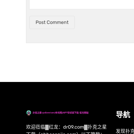
Post Comment
导航
欢迎莅临▓红龙：dr09.com▓扑克之星
发现扑克