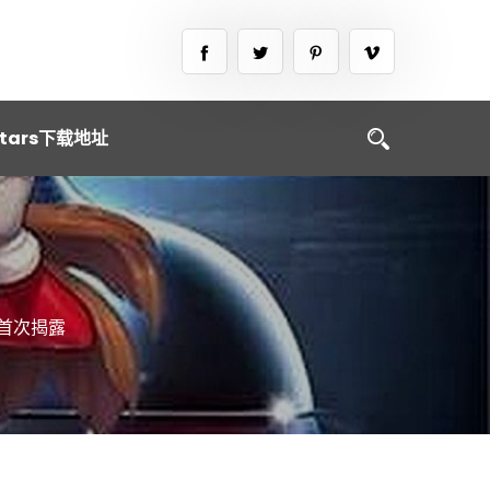
tars下载地址
首次揭露