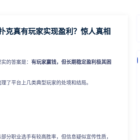
扑克真有玩家实现盈利？惊人真相
现实的答案是：
有玩家赢钱，但长期稳定盈利极其困
梳理了平台上几类典型玩家的处境和结局。
显示部分职业选手有较高胜率，但信息疑似宣传性质，