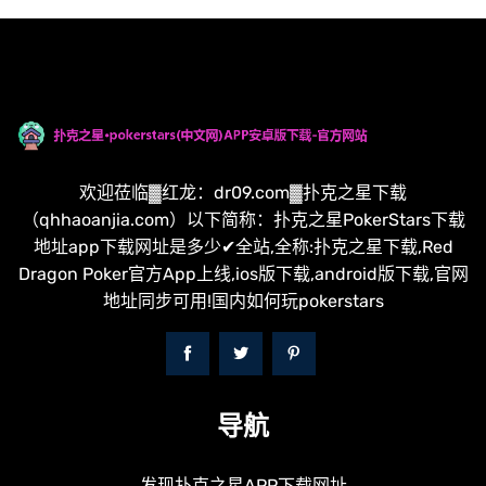
欢迎莅临▓红龙：dr09.com▓扑克之星下载
（qhhaoanjia.com）以下简称：扑克之星PokerStars下载
地址app下载网址是多少✔全站,全称:扑克之星下载,Red
Dragon Poker官方App上线,ios版下载,android版下载,官网
地址同步可用!国内如何玩pokerstars
导航
发现扑克之星APP下载网址