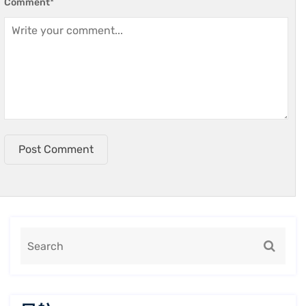
Comment
*
Post Comment