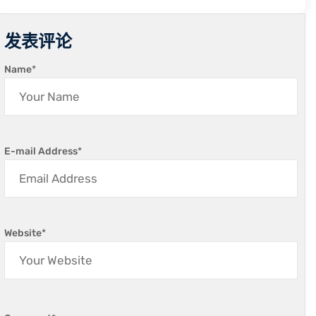
发表评论
Name
*
E-mail Address
*
Website
*