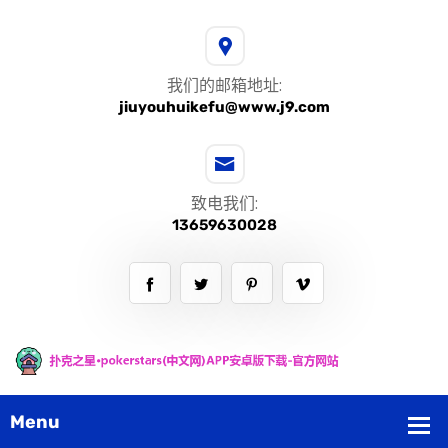
我们的邮箱地址:
jiuyouhuikefu@www.j9.com
致电我们:
13659630028