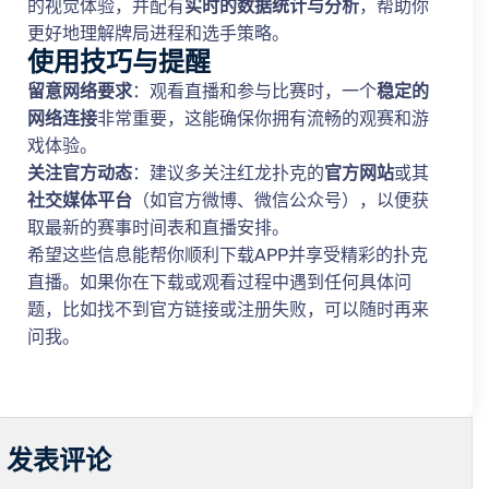
的视觉体验，并配有
实时的数据统计与分析
，帮助你
更好地理解牌局进程和选手策略。
使用技巧与提醒
留意网络要求
：观看直播和参与比赛时，一个
稳定的
网络连接
非常重要，这能确保你拥有流畅的观赛和游
戏体验。
关注官方动态
：建议多关注红龙扑克的
官方网站
或其
社交媒体平台
（如官方微博、微信公众号），以便获
取最新的赛事时间表和直播安排。
希望这些信息能帮你顺利下载APP并享受精彩的扑克
直播。如果你在下载或观看过程中遇到任何具体问
题，比如找不到官方链接或注册失败，可以随时再来
问我。
发表评论