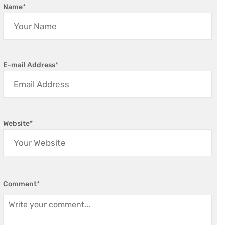
Name
*
E-mail Address
*
Website
*
Comment
*