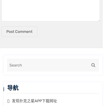
Post Comment
导航
发现扑克之星APP下载网址