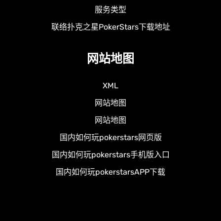
服务类型
联络扑克之星PokerStars下载地址
网站地图
XML
网站地图
网站地图
国内如何玩pokerstars网页版
国内如何玩pokerstars手机版入口
国内如何玩pokerstarsAPP下载