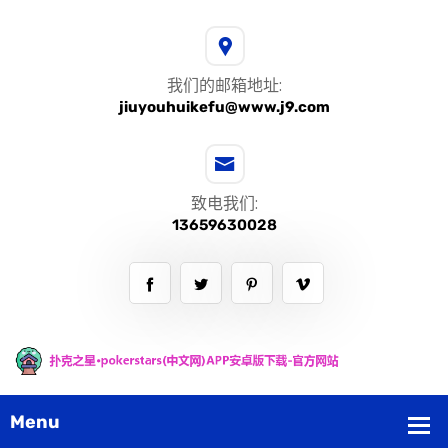
我们的邮箱地址:
jiuyouhuikefu@www.j9.com
致电我们:
13659630028