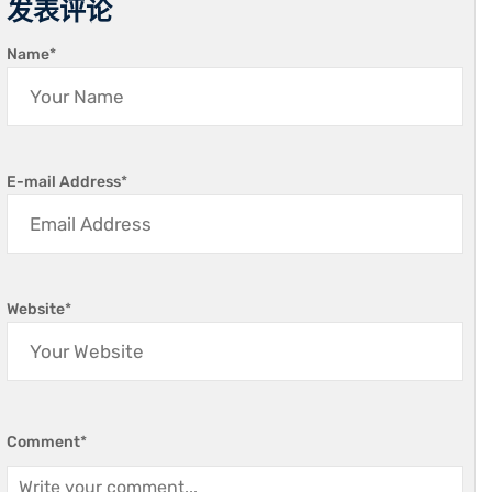
发表评论
Name
*
E-mail Address
*
Website
*
Comment
*