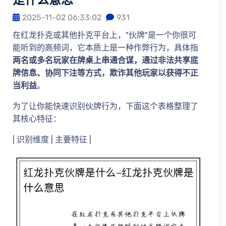
2025-11-02 06:33:02
931
在红龙扑克或其他扑克平台上，"伙牌"是一个你很可
能听到的高频词，它本质上是一种作弊行为，具体指
两名或多名玩家在牌桌上串通合谋，通过非法共享底
牌信息、协同下注等方式，欺诈其他玩家以获得不正
当利益
。
为了让你能快速识别伙牌行为，下面这个表格整理了
其核心特征：
| 识别维度 | 主要特征 |