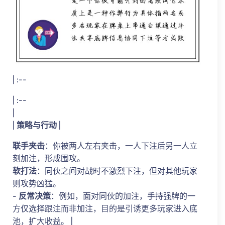
| :--
| :--
|
|
策略与行动
|
联手夹击
：你被两人左右夹击，一人下注后另一人立
刻加注，形成围攻。
软打法
：同伙之间对战时不激烈下注，但对其他玩家
则攻势凶猛。
-
反常决策
：例如，面对同伙的加注，手持强牌的一
方仅选择跟注而非加注，目的是引诱更多玩家进入底
池，扩大收益。 |