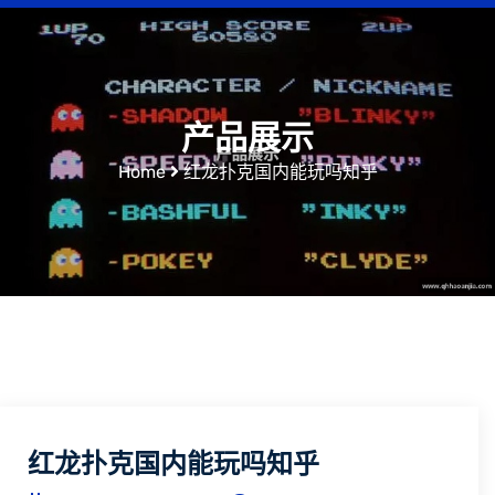
产品展示
Home
红龙扑克国内能玩吗知乎
红龙扑克国内能玩吗知乎