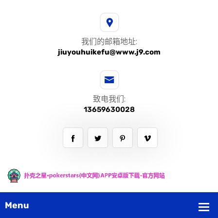
我们的邮箱地址:
jiuyouhuikefu@www.j9.com
致电我们:
13659630028