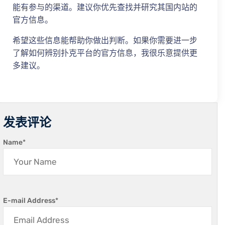
能有参与的渠道。建议你优先查找并研究其国内站的
官方信息。
希望这些信息能帮助你做出判断。如果你需要进一步
了解如何辨别扑克平台的官方信息，我很乐意提供更
多建议。
发表评论
Name
*
E-mail Address
*