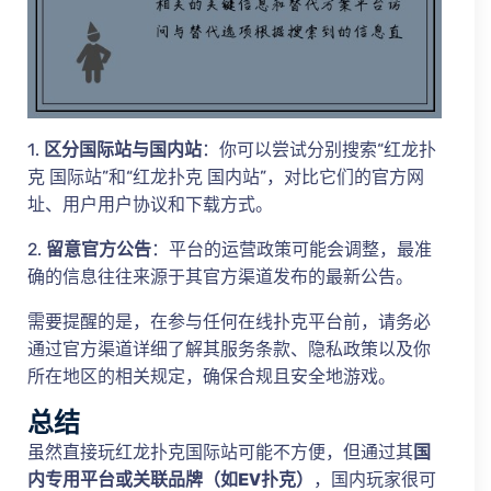
1.
区分国际站与国内站
：你可以尝试分别搜索“红龙扑
克 国际站”和“红龙扑克 国内站”，对比它们的官方网
址、用户用户协议和下载方式。
2.
留意官方公告
：平台的运营政策可能会调整，最准
确的信息往往来源于其官方渠道发布的最新公告。
需要提醒的是，在参与任何在线扑克平台前，请务必
通过官方渠道详细了解其服务条款、隐私政策以及你
所在地区的相关规定，确保合规且安全地游戏。
总结
虽然直接玩红龙扑克国际站可能不方便，但通过其
国
内专用平台或关联品牌（如EV扑克）
，国内玩家很可