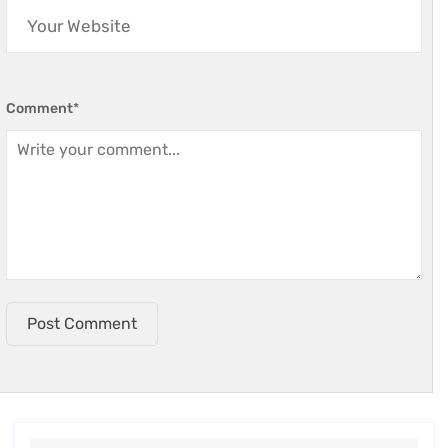
Comment
*
Post Comment